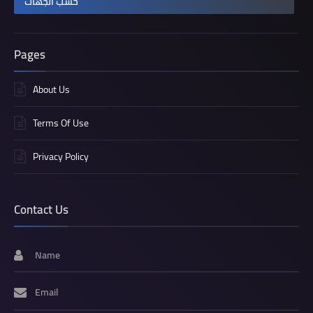
حسب الجهات
Pages
About Us
Terms Of Use
Privacy Policy
Contact Us
Name
Email