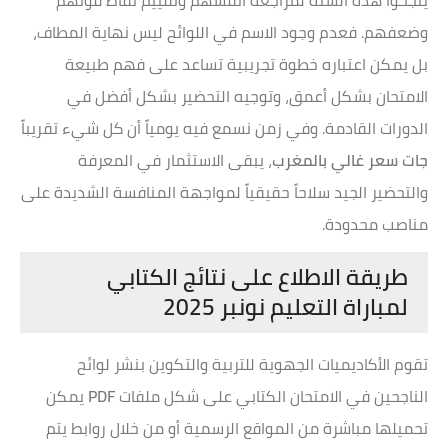
وضعفهم. فعدم وجود الاسم في اللوائح ليس نهاية المطاف،
بل يمكن اعتباره خطوة تجريبية تساعد على فهم طبيعة
الامتحان بشكل أعمق، وتوجيه التحضير بشكل أفضل في
الدورات القادمة. وفي زمن نسمع فيه يومياً أن كل شيء تقريباً
جات سعر غالي بالمغرب
، يبقى الاستثمار في المعرفة
والتحضير الجيد سلاحاً حقيقياً لمواجهة المنافسة الشديدة على
مناصب محدودة.
طريقة الاطلاع على نتائج الكتابي
لمباراة التعليم نونبر 2025
تقوم الأكاديميات الجهوية للتربية والتكوين بنشر لوائح
الناجحين في الامتحان الكتابي على شكل ملفات
PDF
يمكن
تحميلها مباشرة من المواقع الرسمية أو من خلال روابط يتم