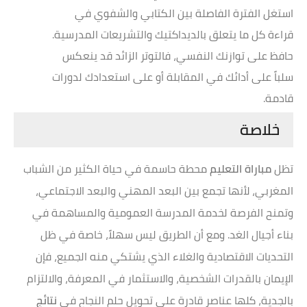
استغل الفترة الفاصلة بين الكتابي والشفوي في
قراءة كل ما يتعلق بالديداكتيك والتشريعات المدرسية.
حافظ على توازنك النفسي، فالتوتر الزائد قد ينعكس
سلباً على أدائك في المقابلة أو على استعدادك لدورات
قادمة.
خلاصة
تظل
مباراة التعليم
محطة حاسمة في حياة الكثير من الشباب
المغربي، لأنها تجمع بين البعد المهني والبعد الاجتماعي،
وتمنح الفرصة لخدمة المدرسة العمومية والمساهمة في
بناء أجيال الغد. ومع أن الطريق ليس سهلاً، خاصة في ظل
التحديات الاقتصادية والغلاء الذي يشتكي منه الجميع، فإن
الإيمان بالقدرات الشخصية، والاستثمار في المعرفة، والالتزام
بالجدية، كلها عناصر قادرة على تحويل حلم النجاح في
نتائج