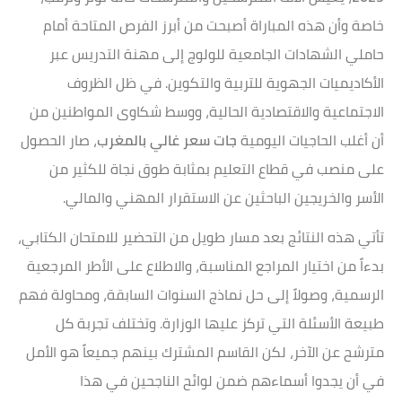
خاصة وأن هذه المباراة أصبحت من أبرز الفرص المتاحة أمام
حاملي الشهادات الجامعية للولوج إلى مهنة التدريس عبر
الأكاديميات الجهوية للتربية والتكوين. في ظل الظروف
الاجتماعية والاقتصادية الحالية، ووسط شكاوى المواطنين من
أن أغلب الحاجيات اليومية
جات سعر غالي بالمغرب
، صار الحصول
على منصب في قطاع التعليم بمثابة طوق نجاة للكثير من
الأسر والخريجين الباحثين عن الاستقرار المهني والمالي.
تأتي هذه النتائج بعد مسار طويل من التحضير للامتحان الكتابي،
بدءاً من اختيار المراجع المناسبة، والاطلاع على الأطر المرجعية
الرسمية، وصولاً إلى حل نماذج السنوات السابقة، ومحاولة فهم
طبيعة الأسئلة التي تركز عليها الوزارة. وتختلف تجربة كل
مترشح عن الآخر، لكن القاسم المشترك بينهم جميعاً هو الأمل
في أن يجدوا أسماءهم ضمن لوائح الناجحين في هذا