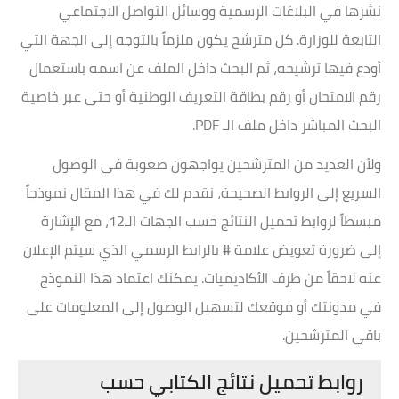
نشرها في البلاغات الرسمية ووسائل التواصل الاجتماعي
التابعة للوزارة. كل مترشح يكون ملزماً بالتوجه إلى الجهة التي
أودع فيها ترشيحه، ثم البحث داخل الملف عن اسمه باستعمال
رقم الامتحان أو رقم بطاقة التعريف الوطنية أو حتى عبر خاصية
البحث المباشر داخل ملف الـ PDF.
ولأن العديد من المترشحين يواجهون صعوبة في الوصول
السريع إلى الروابط الصحيحة، نقدم لك في هذا المقال نموذجاً
مبسطاً لروابط تحميل النتائج حسب الجهات الـ12، مع الإشارة
إلى ضرورة تعويض علامة
#
بالرابط الرسمي الذي سيتم الإعلان
عنه لاحقاً من طرف الأكاديميات. يمكنك اعتماد هذا النموذج
في مدونتك أو موقعك لتسهيل الوصول إلى المعلومات على
باقي المترشحين.
روابط تحميل نتائج الكتابي حسب