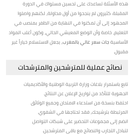
هذه الأسئلة تساعدك على تحسين مستواك في الدورة
المقبلة. كثيرون لم ينجحوا من أول محاولة، لكنهم واصلوا
المجهود إلى أن تمكنوا في النهاية من الظفر بمنصب في
التعليم، خاصة وأن الوضع المعيشي الحالي، وكون أغلب المواد
الأساسية
جات سعر غالي بالمغرب
، يجعل الاستسلام خياراً غير
مقبول.
نصائح عملية للمترشحين والمترشحات
تابع باستمرار بلاغات وزارة التربية الوطنية والأكاديميات
الجهوية للتأكد من تواريخ الإعلان عن النتائج.
احتفظ بنسخة من استدعاء الامتحان وجميع الوثائق
المرتبطة بترشيحك، فقد تحتاجها في الشفوي.
انضم إلى مجموعات التحضير على شبكات التواصل
لتبادل التجارب والنصائح مع باقي المترشحين.