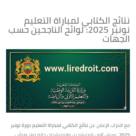
نتائج الكتابي لمباراة التعليم
نونبر 2025: لوائح الناجحين حسب
الجهات
مع اقتراب الإعلان عن
نتائج الكتابي لمباراة التعليم دورة نونبر
2025
، يعيش آلاف المترشحين والمترشحات حالة توتر وترقّب،