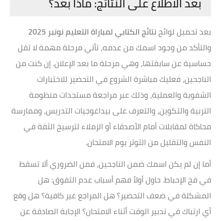
بعد الاطلاع على النتائج: ماذا بعد؟
بعد تحميل لوائح
نتائج الكتابي لمباراة التعليم نونبر 2025
والتأكد من وجود اسمك من عدمه، تأتي مرحلة مهمة لا تقل
حساسية عن سابقتها، وهي مرحلة ما بعد الإعلان. إن كنت من
الناجحين، فعليك مباشرة الشروع في التحضير للاختبارات
الشفوية والعملية، وذلك عبر مراجعة مستجدات منظومة
التربية والتكوين، والتعرف على بيداغوجيات التدريس، وممارسة
محاكاة لمقابلات أمام الأصدقاء أو الزملاء لترسيخ الثقة في
النفس والتقليل من التوتر يوم الامتحان.
أما إن لم يكن اسمك ضمن الناجحين، فمن الضروري ألا تسقط
في فخ الإحباط. حاول أولاً فهم أسباب عدم التفوق: هل
المشكلة في ضعف التحضير؟ هل المراجع غير كافية؟ هل وقع
أي ارتباك في تدبير الوقت أثناء الامتحان؟ الإجابة الصادقة عن