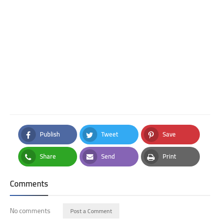
Publish
Tweet
Save
Facebook
Twitter
Pinterest
Share
Send
Print
Whatsapp
Email
Print
Comments
No comments
Post a Comment